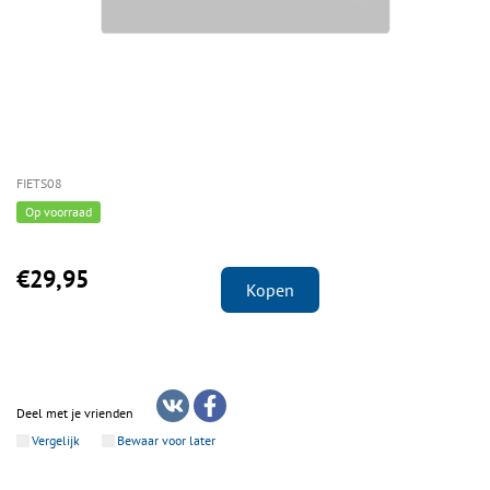
FIETS08
Op voorraad
€29,95
Kopen
Deel met je vrienden
Vergelijk
Bewaar voor later